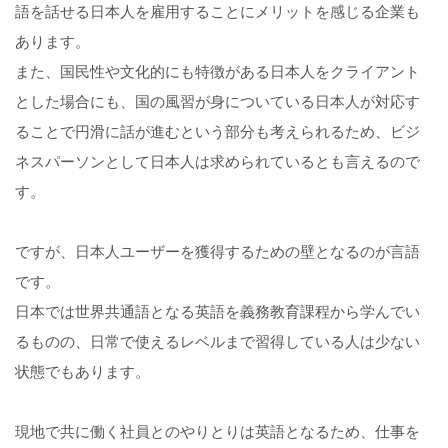
語を話せる日本人を雇用することにメリットを感じる企業も
あります。
また、国民性や文化的にも特徴がある日本人をクライアント
とした場合にも、国の風習が身についている日本人が対応す
ることで円滑に話が進むという部分も考えられるため、ビジ
ネスパーソンとして日本人は求められているとも言えるので
す。
ですが、日本人ユーザーを獲得するための壁となるのが言語
です。
日本では世界共通語となる英語を義務教育課程から学んでい
るものの、日常で使えるレベルまで習得している人は少ない
状態でもあります。
現地で共に働く社員とのやりとりは英語となるため、仕事を