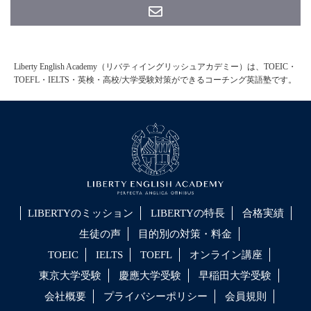
Liberty English Academy（リバティイングリッシュアカデミー）は、TOEIC・
TOEFL・IELTS・英検・高校/大学受験対策ができるコーチング英語塾です。
LIBERTYのミッション
LIBERTYの特長
合格実績
生徒の声
目的別の対策・料金
TOEIC
IELTS
TOEFL
オンライン講座
東京大学受験
慶應大学受験
早稲田大学受験
会社概要
プライバシーポリシー
会員規則