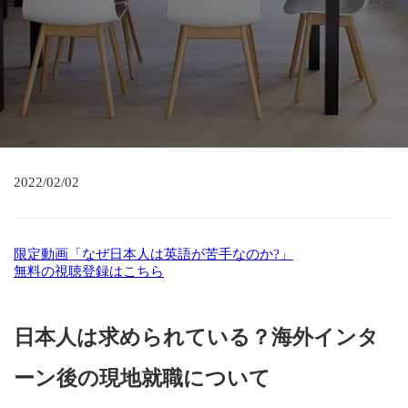
2022/02/02
限定動画「なぜ日本人は英語が苦手なのか?」
無料の視聴登録はこちら
日本人は求められている？海外インタ
ーン後の現地就職について