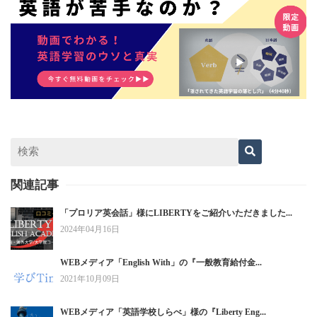
関連記事
「プロリア英会話」様にLIBERTYをご紹介いただきました...
2024年04月16日
WEBメディア「English With」の『一般教育給付金...
2021年10月09日
WEBメディア「英語学校しらべ」様の『Liberty Eng...