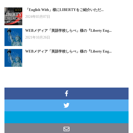
「English With」様にLIBERTYをご紹介いただ...
2024年03月07日
WEBメディア「英語学校しらべ」様の『Liberty Eng...
2021年10月26日
WEBメディア「英語学校しらべ」様の『Liberty Eng...