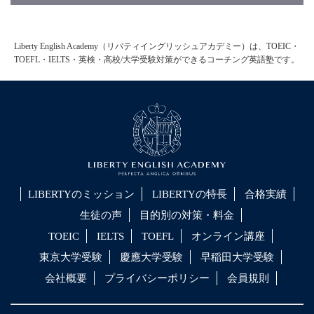
Liberty English Academy（リバティイングリッシュアカデミー）は、TOEIC・
TOEFL・IELTS・英検・高校/大学受験対策ができるコーチング英語塾です。
LIBERTYのミッション
LIBERTYの特長
合格実績
生徒の声
目的別の対策・料金
TOEIC
IELTS
TOEFL
オンライン講座
東京大学受験
慶應大学受験
早稲田大学受験
会社概要
プライバシーポリシー
会員規則