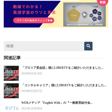
関連記事
「プロリア英会話」様にLIBERTYをご紹介いただきました...
2024年04月16日
「コンサルキャリア」様にLIBERTYをご紹介いただきました...
2024年03月07日
WEBメディア「English With」の『一般教育給付金...
2021年10月09日