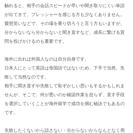
触れると、相手の会話スピードが早いや聞き取りにくい単語
が出てきて、プレッシャーを感じる方も少なくありません。
愛想笑いなどで、その場を乗り切ろうと言う方もいますが、
分からないなら分からないと聞き直すなど、成長に繋げる質
問を投げかけるのも重要です。
海外に出れば外国人なのは自分自身です。
日本人にとって英語は母国語ではないため、下手で当然。失
敗して当然なのです。
相手に聞き直すや失敗して恥ずかしい思いもするかもしれま
せんが、そこで、何が悪いのか確認作業を怠らず、直す手段
を選択していくことが海外留学で成功を掴む秘訣でもあるの
です。
失敗したくないから話さない・分からないからなんとなく周