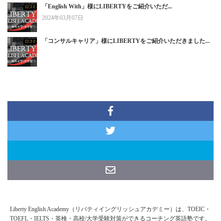
「English With」様にLIBERTYをご紹介いただ...
2024年03月07日
「コンサルキャリア」様にLIBERTYをご紹介いただきました...
Liberty English Academy（リバティイングリッシュアカデミー）は、TOEIC・
TOEFL・IELTS・英検・高校/大学受験対策ができるコーチング英語塾です。