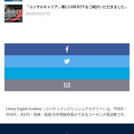
「コンサルキャリア」様にLIBERTYをご紹介いただきました...
2024年03月07日
Liberty English Academy（リバティイングリッシュアカデミー）は、TOEIC・
TOEFL・IELTS・英検・高校/大学受験対策ができるコーチング英語塾です。