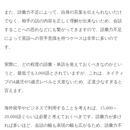
また、語彙力不足によって、自身の言葉を伝えられないだけ
でなく、相手の話の内容を正しく理解が出来ないため、会話
することへの恐れなどにも繋がってきますので、語彙力不足
によって英語への苦手意識を持つケースは非常に多いので
す。
実際に、どの程度の語彙・単語を覚えておくべきなのかとい
うと、最低でも3,000語とされていますが、これは、ネイティ
ブの4歳児や5歳児レベルと大差ないため、正直少なすぎると
言えます。
海外留学やビジネスで利用することを考えれば、15,000～
20,000語ぐらいは必要と考えておくべきです。語彙力が多け
れば多いほど、会話の幅も表現の幅も広がるため、語彙力不