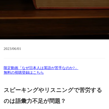
2023/06/01
限定動画「なぜ日本人は英語が苦手なのか?」
無料の視聴登録はこちら
スピーキングやリスニングで苦労する
のは語彙力不足が問題？