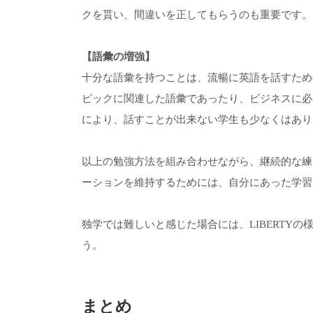
クを貰い、間違いを正してもらうのも重要です。
【語彙の増強】
十分な語彙を持つことは、流暢に英語を話すため
ピックに関連した語彙であったり、ビジネスに必
により、話すことが出来ない学生も少なくはあり
以上の勉強方法を組み合わせながら、継続的な練
ーションを維持するためには、自分にあった学習
独学では難しいと感じた場合には、LIBERTY
う。
まとめ