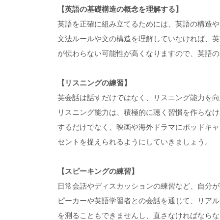
【英語の基礎構造の概念を理解する】
英語を正確に組み立てるためには、英語の構造や
文法ルールや文の構造を理解していなければ、英
が伝わらない可能性が高くなりますので、英語の
【リスニングの練習】
英会話は話すだけではなく、リスニング能力を向
リスニング能力は、積極的に聴く習慣を作らなけ
するだけでなく、映画や海外ドラマにポッドキャ
セントを捉えられるようにしていきましょう。
【スピーキングの練習】
日常会話やディスカッションの練習など、自分が
ピーカーや英語学習者との会話を通じて、リアル
を測ることもできませんし、直さなければならな