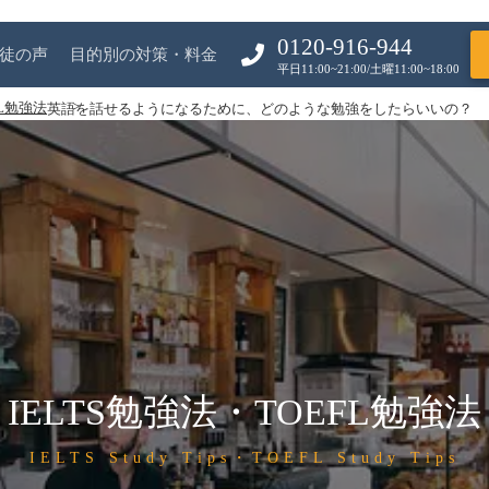
0120-916-944
徒の声
目的別の対策・料金
平日11:00~21:00/土曜11:00~18:00
FL勉強法
英語を話せるようになるために、どのような勉強をしたらいいの？
IELTS勉強法・TOEFL勉強法
IELTS Study Tips・TOEFL Study Tips