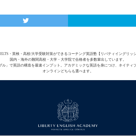
FL・IELTS・英検・高校/大学受験対策ができるコーチング英語塾【リバティイングリ
国内・海外の難関高校・大学・大学院で合格者を多数輩出しています。
テーブル」で英語の構造を最速インプット。アカデミックな英語を身につけ、ネイティ
オンラインどちらも選べます。