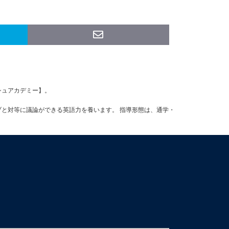
ッシュアカデミー】。
ブと対等に議論ができる英語力を養います。 指導形態は、通学・