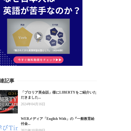
連記事
「プロリア英会話」様にLIBERTYをご紹介いた
だきました...
2024年04月16日
WEBメディア「English With」の『一般教育給
付金...
2021年10月09日