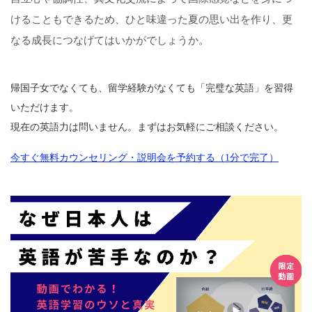
けることもできるため、ひと味違った夏の思い出を作り、更
なる成長につなげてはいかがでしょうか。
帰国子女でなくても、留学経験がなくても「完璧な英語」を習得
いただけます。
現在の英語力は問いません。まずはお気軽にご相談ください。
今すぐ無料カウンセリング・説明会を予約する（1分で完了）