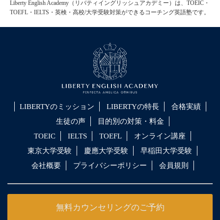
Liberty English Academy（リバティイングリッシュアカデミー）は、TOEIC・
TOEFL・IELTS・英検・高校/大学受験対策ができるコーチング英語塾です。
LIBERTYのミッション
LIBERTYの特長
合格実績
生徒の声
目的別の対策・料金
TOEIC
IELTS
TOEFL
オンライン講座
東京大学受験
慶應大学受験
早稲田大学受験
会社概要
プライバシーポリシー
会員規則
無料カウンセリングのご予約