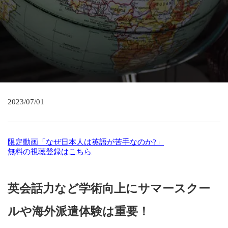
2023/07/01
限定動画「なぜ日本人は英語が苦手なのか?」
無料の視聴登録はこちら
英会話力など学術向上にサマースクー
ルや海外派遣体験は重要！