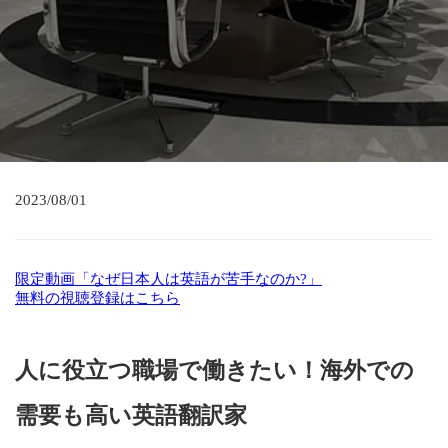
2023/08/01
限定動画「なぜ日本人は英語が苦手なのか?」
無料の視聴登録はこちら
人に役立つ職場で働きたい！海外での
需要も高い英語翻訳家