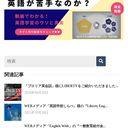
関連記事
「プロリア英会話」様にLIBERTYをご紹介いただきました...
2024年04月16日
WEBメディア「英語学校しらべ」様の『Liberty Eng...
2021年10月26日
WEBメディア「English With」の『一般教育給付金...