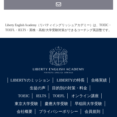
Liberty English Academy（リバティイングリッシュアカデミー）は、TOEIC・
TOEFL・IELTS・英検・高校/大学受験対策ができるコーチング英語塾です。
LIBERTYのミッション
LIBERTYの特長
合格実績
生徒の声
目的別の対策・料金
TOEIC
IELTS
TOEFL
オンライン講座
東京大学受験
慶應大学受験
早稲田大学受験
会社概要
プライバシーポリシー
会員規則