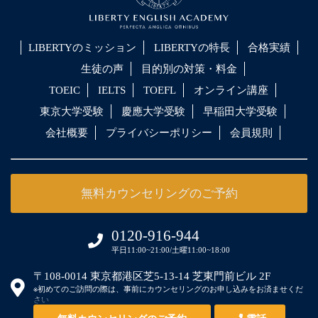
LIBERTYのミッション
LIBERTYの特長
合格実績
生徒の声
目的別の対策・料金
TOEIC
IELTS
TOEFL
オンライン講座
東京大学受験
慶應大学受験
早稲田大学受験
会社概要
プライバシーポリシー
会員規則
無料カウンセリングのご予約
0120-916-944
平日11:00~21:00/土曜11:00~18:00
〒108-0014 東京都港区芝5-13-14 芝東門前ビル 2F
※初めてのご訪問の際は、事前にカウンセリングのお申し込みをお済ませくだ
さい