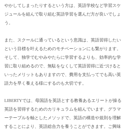
やかしてしまったりするという方は、英語学校など学習スケ
ジュールを組んで取り組む英語学習を選んだ方が良いでしょ
う。
また、スクールに通っているという意識は、英語習得したい
という目標を叶えるためのモチベーションにも繋がります。
そして、独学でむやみやたらに学習するよりも、効率的な学
習に取り組めるので、無駄をなくして英語習得に近づけると
いったメリットもありますので、費用を支払ってでも高い英
語力を早く養える様にするのも大切です。
LIBERTYでは、母国語を英語とする教養あるエリートが操る
英語を習得するためのカリキュラムを組んでいます。グラマ
ーテーブルを軸としたメソッドで、英語の構造や規則を理解
することにより、英語総合力を養うことができます。ご興味