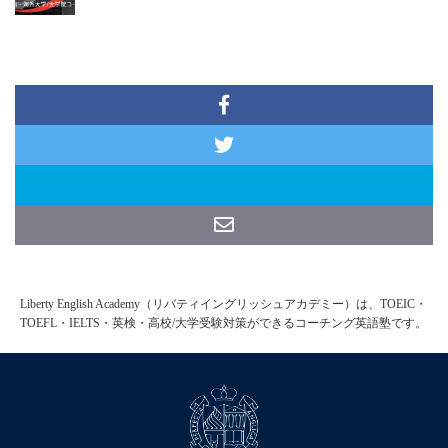
Liberty English Academy（リバティイングリッシュアカデミー）は、TOEIC・
TOEFL・IELTS・英検・高校/大学受験対策ができるコーチング英語塾です。