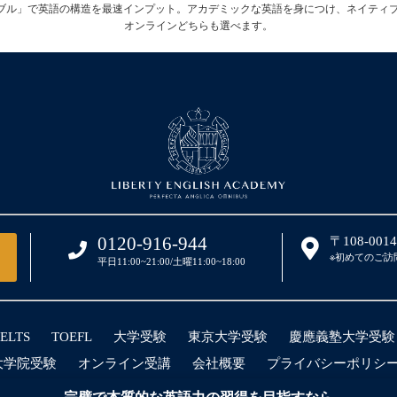
テーブル」で英語の構造を最速インプット。アカデミックな英語を身につけ、ネイティ
オンラインどちらも選べます。
0120-916-944
〒108-00
※初めてのご訪
平日11:00~21:00/土曜11:00~18:00
IELTS
TOEFL
大学受験
東京大学受験
慶應義塾大学受験
大学院受験
オンライン受講
会社概要
プライバシーポリシ