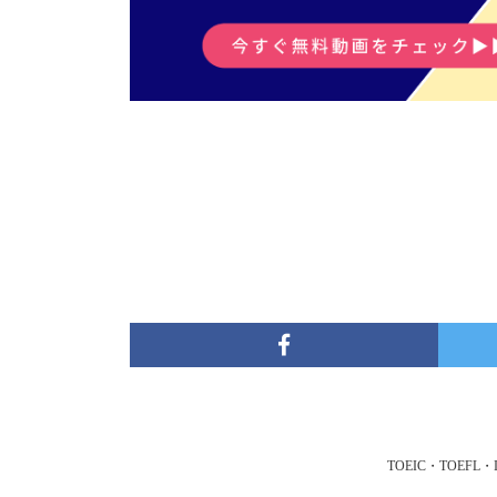
TOEIC・TOE