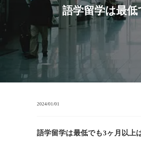
語学留学は最低
2024/01/01
語学留学は最低でも3ヶ月以上