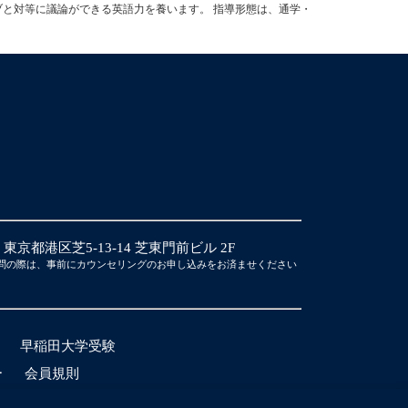
ブと対等に議論ができる英語力を養います。 指導形態は、通学・
14 東京都港区芝5-13-14 芝東門前ビル 2F
問の際は、事前にカウンセリングのお申し込みをお済ませください
早稲田大学受験
ー
会員規則