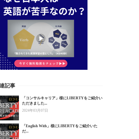
連記事
「コンサルキャリア」様にLIBERTYをご紹介い
ただきました...
2024年03月07日
「English With」様にLIBERTYをご紹介いた
だ...