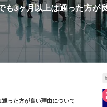
でも3ヶ月以上は通った方が
は通った方が良い理由について