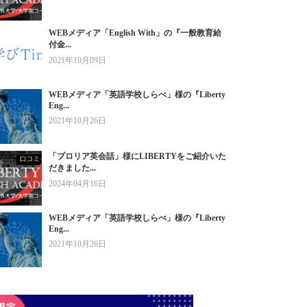
WEBメディア「English With」の『一般教育給
付金...
2021年10月09日
WEBメディア「英語学校しらべ」様の『Liberty
Eng...
2021年10月26日
「プロリア英会話」様にLIBERTYをご紹介いた
だきました...
2024年04月16日
WEBメディア「英語学校しらべ」様の『Liberty
Eng...
2021年10月26日