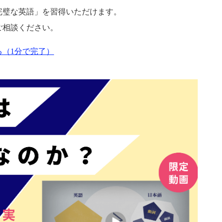
完璧な英語」を習得いただけます。
ご相談ください。
（1分で完了）