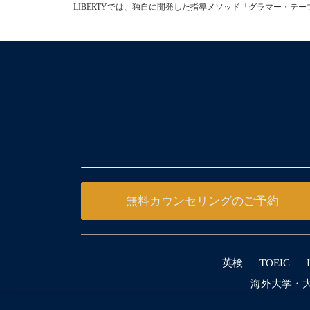
LIBERTYでは、独自に開発した指導メソッド「グラマー・
無料カウンセリングのご予約
英検
TOEIC
海外大学・