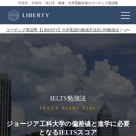
TOEIC・TOEFL・IELTS・英検・大学受験対策のコーチング英語塾
コーチング英語塾【LIBERTY】TOP
英語の勉強方法
IELTS勉強法
ジョージ
IELTS勉強法
IELTS Study Tips
ジョージア工科大学の偏差値と進学に必要
となるIELTSスコア