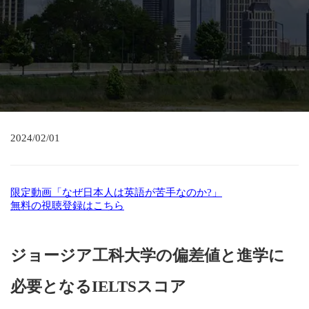
2024/02/01
限定動画「なぜ日本人は英語が苦手なのか?」
無料の視聴登録はこちら
ジョージア工科大学の偏差値と進学に
必要となるIELTSスコア