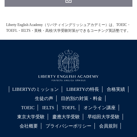
Liberty English Academy（リバティイングリッシュアカデミー）は、TOEIC・
TOEFL・IELTS・英検・高校/大学受験対策ができるコーチング英語塾です。
LIBERTYのミッション
LIBERTYの特長
合格実績
生徒の声
目的別の対策・料金
TOEIC
IELTS
TOEFL
オンライン講座
東京大学受験
慶應大学受験
早稲田大学受験
会社概要
プライバシーポリシー
会員規則