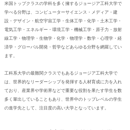
米国トップクラスの学科を多く擁するジョージア工科大学で
学べる分野は、コンピューターサイエンス・メディア・建
設・デザイン・航空宇宙工学・生体工学・化学・土木工学・
電気工学・エネルギー・環境工学・機械工学・原子力・放射
線工学・物理学・生物学・化学・物理学・数学・心理学・経
済学・グローバル開発・哲学などあらゆる分野を網羅してい
ます。
工科系大学の最難関クラスでもあるジョージア工科大学で
は、世界的なリーダーシップを発揮する人材育成に力を入れ
ており、産業界や学術界などで重要な役割を果たす学生を数
多く輩出していることもあり、世界中のトップレベルの学生
の進学先として、注目度の高い大学となっています。