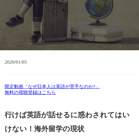
2020/01/05
限定動画「なぜ日本人は英語が苦手なのか?」
無料の視聴登録はこちら
行けば英語が話せるに惑わされてはい
けない！海外留学の現状