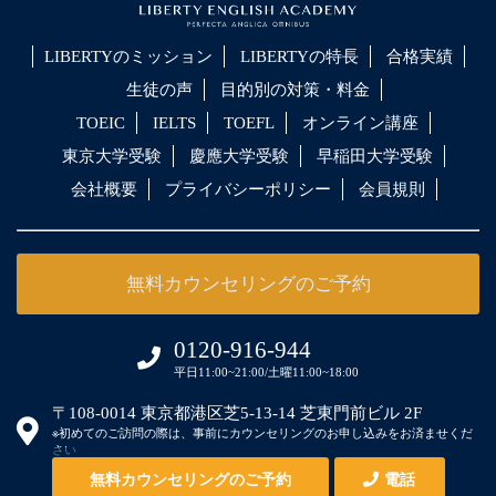
LIBERTYのミッション
LIBERTYの特長
合格実績
生徒の声
目的別の対策・料金
TOEIC
IELTS
TOEFL
オンライン講座
東京大学受験
慶應大学受験
早稲田大学受験
会社概要
プライバシーポリシー
会員規則
無料カウンセリングのご予約
0120-916-944
平日11:00~21:00/土曜11:00~18:00
〒108-0014 東京都港区芝5-13-14 芝東門前ビル 2F
※初めてのご訪問の際は、事前にカウンセリングのお申し込みをお済ませくだ
さい
無料カウンセリングのご予約
電話