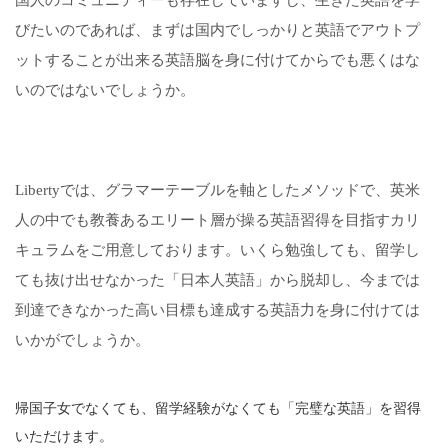
国人のコミュニティーも存在していますし、生きた英語を学
びたいのであれば、まずは国内でしっかりと英語でアウトプ
ットすることが出来る英語脳を身に付けてからでも悪くはな
いのではないでしょうか。
Libertyでは、グラマーテーブルを軸としたメソッドで、英米
人の中でも教養あるエリート層が操る英語習得を目指すカリ
キュラムをご用意しております。いくら勉強しても、留学し
ても抜け出せなかった「日本人英語」から脱却し、今までは
到達できなかった高い目標も達成する英語力を身に付けては
いかがでしょうか。
帰国子女でなくても、留学経験がなくても「完璧な英語」を習得
いただけます。