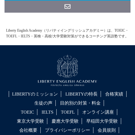
Liberty English Academy（リバティイングリッシュアカデミー）は、TOEIC・
TOEFL・IELTS・英検・高校/大学受験対策ができるコーチング英語塾です。
LIBERTYのミッション
LIBERTYの特長
合格実績
生徒の声
目的別の対策・料金
TOEIC
IELTS
TOEFL
オンライン講座
東京大学受験
慶應大学受験
早稲田大学受験
会社概要
プライバシーポリシー
会員規則