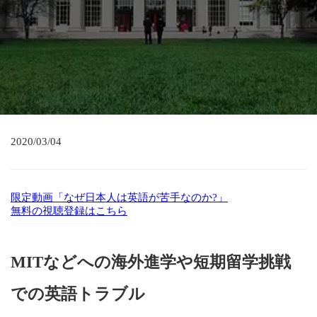
2020/03/04
限定動画「なぜ日本人は英語が苦手なのか?」
無料の視聴登録はこちら
MITなどへの海外進学や短期留学挑戦
での英語トラブル