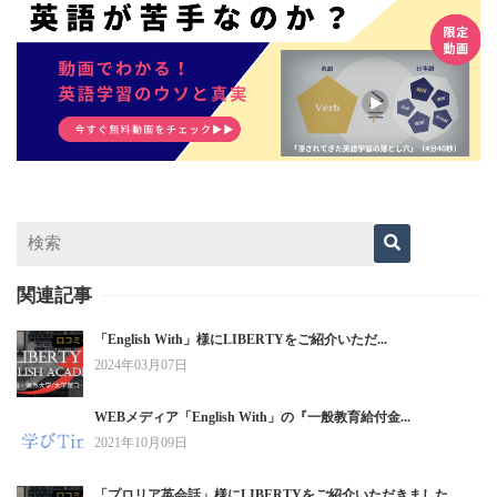
関連記事
「English With」様にLIBERTYをご紹介いただ...
2024年03月07日
WEBメディア「English With」の『一般教育給付金...
2021年10月09日
「プロリア英会話」様にLIBERTYをご紹介いただきました...