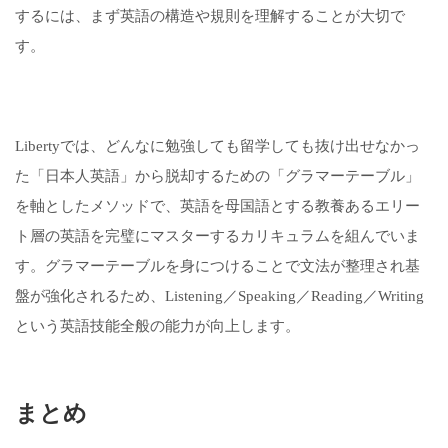
するには、まず英語の構造や規則を理解することが大切で
す。
Libertyでは、どんなに勉強しても留学しても抜け出せなかっ
た「日本人英語」から脱却するための「グラマーテーブル」
を軸としたメソッドで、英語を母国語とする教養あるエリー
ト層の英語を完璧にマスターするカリキュラムを組んでいま
す。グラマーテーブルを身につけることで文法が整理され基
盤が強化されるため、Listening／Speaking／Reading／Writing
という英語技能全般の能力が向上します。
まとめ