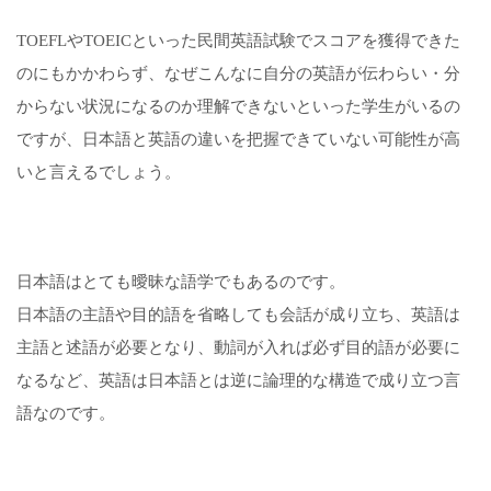
TOEFLやTOEICといった民間英語試験でスコアを獲得できた
のにもかかわらず、なぜこんなに自分の英語が伝わらい・分
からない状況になるのか理解できないといった学生がいるの
ですが、日本語と英語の違いを把握できていない可能性が高
いと言えるでしょう。
日本語はとても曖昧な語学でもあるのです。
日本語の主語や目的語を省略しても会話が成り立ち、英語は
主語と述語が必要となり、動詞が入れば必ず目的語が必要に
なるなど、英語は日本語とは逆に論理的な構造で成り立つ言
語なのです。