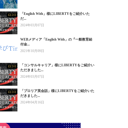
「English With」様にLIBERTYをご紹介いた
だ...
2024年03月07日
WEBメディア「English With」の『一般教育給
付金...
2021年10月09日
「コンサルキャリア」様にLIBERTYをご紹介い
ただきました...
2024年03月07日
「プロリア英会話」様にLIBERTYをご紹介いた
だきました...
2024年04月16日