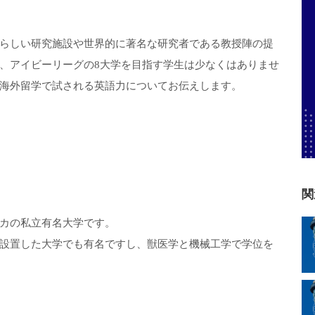
らしい研究施設や世界的に著名な研究者である教授陣の提
、アイビーリーグの8大学を目指す学生は少なくはありませ
海外留学で試される英語力についてお伝えします。
関
カの私立有名大学です。
設置した大学でも有名ですし、獣医学と機械工学で学位を