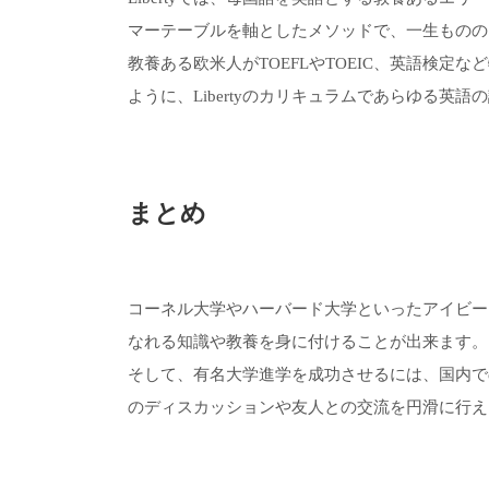
マーテーブルを軸としたメソッドで、一生ものの
教養ある欧米人がTOEFLやTOEIC、英語検
ように、Libertyのカリキュラムであらゆる英
まとめ
コーネル大学やハーバード大学といったアイビー
なれる知識や教養を身に付けることが出来ます。
そして、有名大学進学を成功させるには、国内での
のディスカッションや友人との交流を円滑に行え