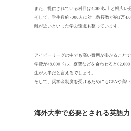
また、提供されている科目は4,000以上と幅広
そして、学生数約7000人に対し教授数が約1万4
離が近いといった学ぶ環境も整っています。
アイビーリーグの中でも高い費用が掛かることで
学費が48,000ドル、寮費などを合わせると62
生が大半だと言えるでしょう。
そして、奨学金制度を受けるためにもGPAや高
海外大学で必要とされる英語力