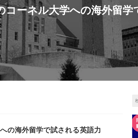
のコーネル大学への海外留学
への海外留学で試される英語力