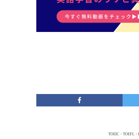
TOEIC・TOE