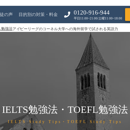
0120-916-944
徒の声
目的別の対策・料金
平日11:00~21:00/土曜11:00~18:00
FL勉強法
アイビーリーグのコーネル大学への海外留学で試される英語力
IELTS勉強法・TOEFL勉強法
IELTS Study Tips・TOEFL Study Tips