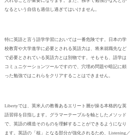
入れることが重要になります。また、独学で勉強がなんとか
なるという自信も過信し過ぎてはいけません。
特に英語と言う語学学習においては一番危険です。日本の学
校教育や大学進学に必要とされる英語力は、将来就職先など
で必要とされている英語力とは別物です。そもそも、語学は
コミュニケーションツールですので、穴埋め問題や暗記に頼
った勉強ではこれらをクリアすることはできません。
Libertyでは、英米人の教養あるエリート層が操る本格的な英
語習得を目指します。グラマーテーブルを軸としたメソッド
で、英語の構造そのものを理解することができるようになり
ます。英語の「核」となる部分が強化されるため、Listening／