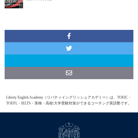
Liberty English Academy（リバティイングリッシュアカデミー）は、TOEIC・
TOEFL・IELTS・英検・高校/大学受験対策ができるコーチング英語塾です。