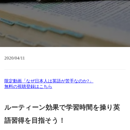
2020/04/11
限定動画「なぜ日本人は英語が苦手なのか?」
無料の視聴登録はこちら
ルーティーン効果で学習時間を操り英
語習得を目指そう！