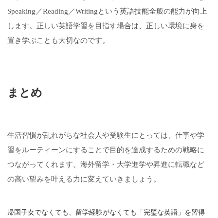
Speaking／Reading／Writingという英語技能全般の能力が向上
します。正しい英語学習を目指す場合は、正しい環境に身を
置き学ぶことも大切なのです。
まとめ
生活習慣が乱れがちな社会人や受験生にとっては、仕事や学
習をルーティーンにすることで目的を達成するための戦略に
つながってくれます。海外留学・大学進学や昇進に転職など
の高い望みを叶える力に変えていきましょう。
帰国子女でなくても、留学経験がなくても「完璧な英語」を習得