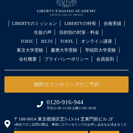
LIBERTYのミッション
LIBERTYの特長
合格実績
生徒の声
目的別の対策・料金
TOEIC
IELTS
TOEFL
オンライン講座
東京大学受験
慶應大学受験
早稲田大学受験
会社概要
プライバシーポリシー
会員規則
無料カウンセリングのご予約
0120-916-944
平日11:00~21:00/土曜11:00~18:00
〒108-0014 東京都港区芝5-13-14 芝東門前ビル 2F
※初めてのご訪問の際は、事前にカウンセリングのお申し込みをお済ませくだ
さい