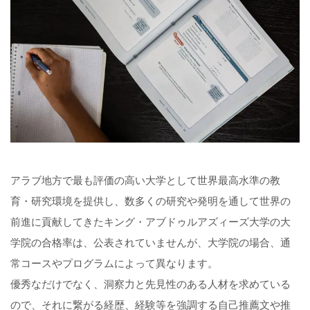
アラブ地方で最も評価の高い大学として世界最高水準の教
育・研究環境を提供し、数多くの研究や発明を通して世界の
前進に貢献してきたキング・アブドゥルアズィーズ大学の大
学院の合格率は、公表されていませんが、大学院の場合、通
常コースやプログラムによって異なります。
優秀なだけでなく、洞察力と先見性のある人材を求めている
ので、それに繋がる経歴、経験等を強調する自己推薦文や推