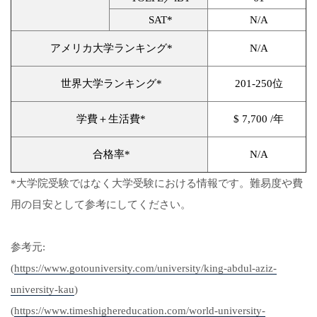
SAT*
N/A
アメリカ大学ランキング*
N/A
世界大学ランキング*
201-250位
学費＋生活費*
$ 7,700 /年
合格率*
N/A
*大学院受験ではなく大学受験における情報です。難易度や費
用の目安として参考にしてください。
参考元:
(
https://www.gotouniversity.com/university/king-abdul-aziz-
university-kau
)
(
https://www.timeshighereducation.com/world-university-