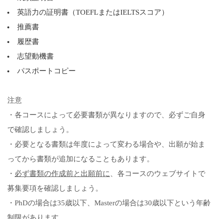
英語力の証明書（TOEFLまたはIELTSスコア）
推薦書
履歴書
志望動機書
パスポートコピー
注意
・各コースによって必要書類が異なりますので、必ずご自身
で確認しましょう。
・必要となる書類は年度によって変わる場合や、出願が始ま
ってから書類が追加になることもあります。
・
必ず書類の作成前と出願前に
、各コースのウェブサイトで
募集要項を確認しましょう。
・PhDの場合は35歳以下、Masterの場合は30歳以下という年齢
制限があります。