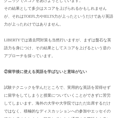
クニックでスコアをあげようとしています。
その結果として多少はスコアを上げられるかもしれません
が、それはTOEFL力やIELTS力が上ったというだけであり英語
力が上ったわけではありません。
LIBERTYでは過去問対策も当然行いますが、まずは盤石な英
語力を身につけ、その結果としてスコアを上げるという逆の
アプローチを採っています。
②留学後に使える英語を学ばないと意味がない
試験テクニックを学んだところで、実用的な英語を習得せず
に留学をしてしまうと授業についていくことができずに苦労
してしまいます。海外の大学や大学院ではただ出席するだけ
ではなく、積極的なディスカッションへの参加やエッセイの