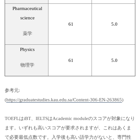
Pharmaceutical
science
61
5.0
薬学
Physics
61
5.0
物理学
参考元:
(
https://graduatestudies.kau.edu.sa/Content-306-EN-263865
)
TOEFLはiBT、IELTSはAcademic moduleのスコアが対象になり
ます。いずれも高いスコアが要求されますが、これはあくま
で必要最低点数です。入学後も高い語学力がないと、専門性