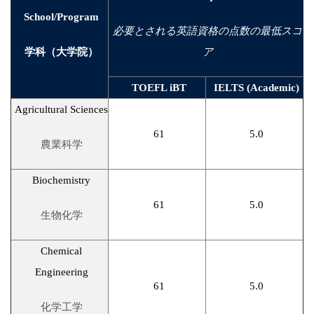
School/Program
必要とされる英語資格の点数の最低スコ
学科（大学院）
ア
TOEFL iBT
IELTS (Academic)
Agricultural Sciences
61
5.0
農業科学
Biochemistry
61
5.0
生物化学
Chemical
Engineering
61
5.0
化学工学