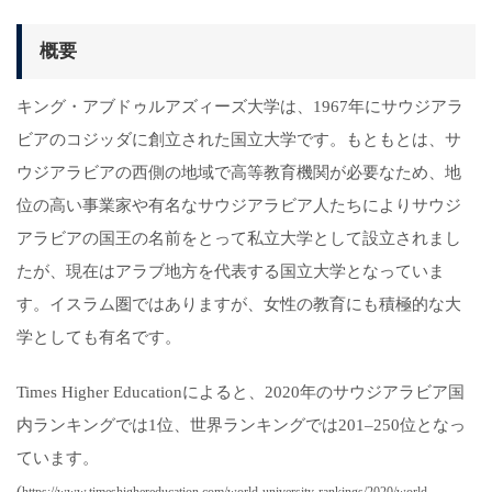
概要
キング・アブドゥルアズィーズ大学は、1967年にサウジアラ
ビアのコジッダに創立された国立大学です。もともとは、サ
ウジアラビアの西側の地域で高等教育機関が必要なため、地
位の高い事業家や有名なサウジアラビア人たちによりサウジ
アラビアの国王の名前をとって私立大学として設立されまし
たが、現在はアラブ地方を代表する国立大学となっていま
す。イスラム圏ではありますが、女性の教育にも積極的な大
学としても有名です。
Times Higher Educationによると、2020年のサウジアラビア国
内ランキングでは1位、世界ランキングでは201–250位となっ
ています。
(