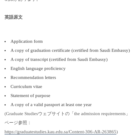
英語原文
Application form
A copy of graduation certificate (certified from Saudi Embassy)
A copy of transcript (certified from Saudi Embassy)
English language proficiency
Recommendation letters
Curriculum vitae
Statement of purpose
A copy of a valid passport at least one year
(Graduate Studiesウェブサイトの「the admission requirements」
ページ参照：
https://graduatestudies.kau.edu.sa/Content-306-AR-263865
)