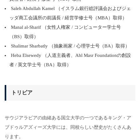
Saleh Abdullah Kamel （イスラム銀行総評議会およびジェ
ッダ商工会議所の前議長 / 経営学修士号（MBA）取得）
Manal al-Sharif （女性人権家 / コンピューター学士号
（BS）取得）
Shalimar Sharbatly （抽象画家 / 心理学士号（BA）取得）
Heba Elsewedy （人道主義者、Ahl Masr Foundationの創設
者 / 英文学士号（BA）取得）
トリビア
サウジアラビアの由緒ある国立大学の一つであるキング・ア
ブドゥルアズィーズ大学には、同校らしい歴史がたくさんあ
ります。