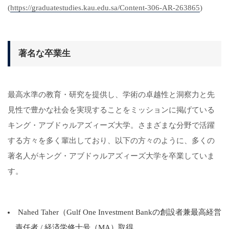
(
https://graduatestudies.kau.edu.sa/Content-306-AR-263865
)
著名な卒業生
最高水準の教育・研究を提供し、学術の卓越性と洞察力と先
見性で豊かな社会を実現することをミッションに掲げている
キング・アブドゥルアズィーズ大学。さまざまな分野で活躍
する方々を多く輩出しており、以下の方々のように、多くの
著名人がキング・アブドゥルアズィーズ大学を卒業していま
す。
Nahed Taher（Gulf One Investment Bankの創設者兼最高経営
責任者 / 経済学修士号（MA）取得