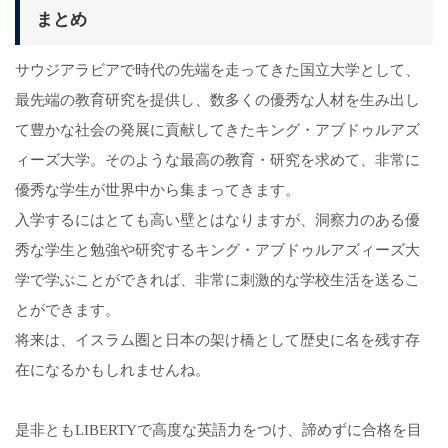
まとめ
サウジアラビアで時代の先端を走ってきた国立大学として、
最先端の教育研究を提供し、数多くの優秀な人材を生み出し
て豊かな社会の発展に貢献してきたキング・アブドゥルアズ
ィーズ大学。そのような最高の教育・研究を求めて、非常に
優秀な学生が世界中から集まってきます。
入学するにはとても高い壁とはなりますが、洞察力のある優
秀な学生と勉強や研究するキング・アブドゥルアズィーズ大
学で学ぶことができれば、非常に刺激的な学校生活を送るこ
とができます。
将来は、イスラム圏と日本の架け橋として歴史に名を残す存
在になるかもしれませんね。
是非ともLIBERTYで高度な英語力をつけ、諦めずに合格を目