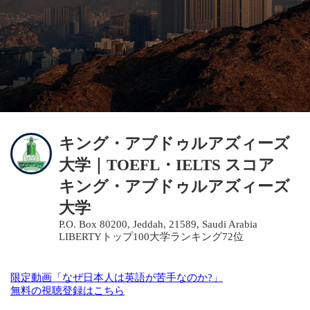
キング・アブドゥルアズィーズ
大学｜TOEFL・IELTS スコア
キング・アブドゥルアズィーズ
大学
P.O. Box 80200, Jeddah, 21589, Saudi Arabia
LIBERTYトップ100大学ランキング72位
限定動画「なぜ日本人は英語が苦手なのか?」
無料の視聴登録はこちら