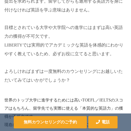
提出を求められます。留学してからも通用する英語力を身に
付けなければ英語を学ぶ意味はありません。
目標とされている大学や大学院への進学にはまずは高い英語
力の獲得が不可欠です。
LIBERTYでは実用的でアカデミックな英語を体感的にわかり
やすく教えているため、必ずお役に立てると思います。
よろしければまずは一度無料のカウンセリングにお越しいた
だいてみてはいかがでしょうか？
世界のトップ大学に進学するためには高いTOEFL／IELTSのスコ
アはもちろん、
留学先でも実際に使える「本質的な英語力」の獲
得が不可欠です。
無料カウンセリングのご予約
電話
現在の英語力は問いません。まずはお気軽にご相談ください。