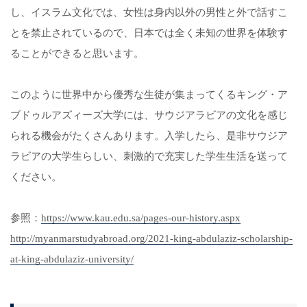
し、イスラム文化では、女性は身内以外の男性と外で話すこ
とを禁止されているので、日本では全く未知の世界を体験す
ることができると思います。
このように世界中から優秀な生徒が集まってくるキング・ア
ブドゥルアズィーズ大学には、サウジアラビアの文化を感じ
られる機会がたくさんあります。入学したら、是非サウジア
ラビアの大学生らしい、刺激的で充実した学生生活を送って
ください。
参照：
https://www.kau.edu.sa/pages-our-history.aspx
http://myanmarstudyabroad.org/2021-king-abdulaziz-scholarship-
at-king-abdulaziz-university/