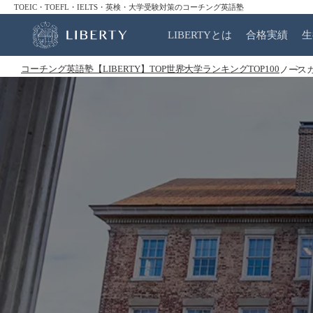
TOEIC・TOEFL・IELTS・英検・大学受験対策のコーチング英語塾
LIBERTYとは
合格実績
生
コーチング英語塾【LIBERTY】TOP
世界大学ランキングTOP100
ノースカ