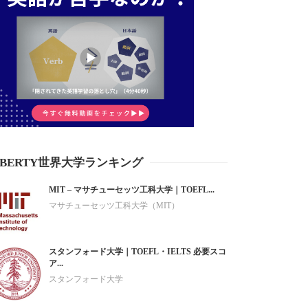
IBERTY世界大学ランキング
MIT – マサチューセッツ工科大学｜TOEFL...
マサチューセッツ工科大学（MIT）
スタンフォード大学｜TOEFL・IELTS 必要スコ
ア...
スタンフォード大学