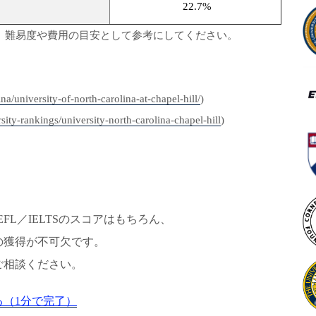
22.7%
。難易度や費用の目安として参考にしてください。
a/university-of-north-carolina-at-chapel-hill/
)
ty-rankings/university-north-carolina-chapel-hill
)
L／IELTSのスコアはもちろん、
の獲得が不可欠です。
ご相談ください。
（1分で完了）