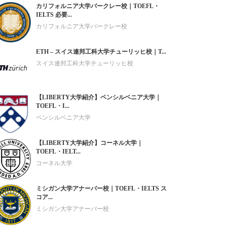
カリフォルニア大学バークレー校｜TOEFL・
IELTS 必要...
カリフォルニア大学バークレー校
ETH – スイス連邦工科大学チューリッヒ校｜T...
スイス連邦工科大学チューリッヒ校
【LIBERTY大学紹介】ペンシルベニア大学｜
TOEFL・I...
ペンシルベニア大学
【LIBERTY大学紹介】コーネル大学｜
TOEFL・IELT...
コーネル大学
ミシガン大学アナーバー校｜TOEFL・IELTS ス
コア...
ミシガン大学アナーバー校