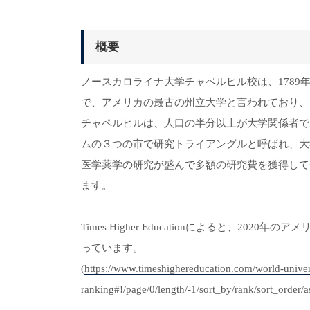
概要
ノースカロライナ大学チャペルヒル校は、178
で、アメリカの最古の州立大学と言われており、
チャペルヒルは、人口の半分以上が大学関係者で
ムの３つの市で研究トライアングルと呼ばれ、大
医学薬学の研究が盛んで多額の研究費を獲得して
ます。
Times Higher Educationによると、20
っています。
(
https://www.timeshighereducation.com/world-univer
ranking#!/page/0/length/-1/sort_by/rank/sort_order/as