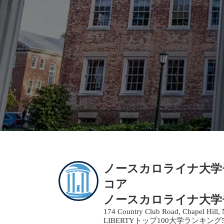
ノースカロライナ大学チャ
コア
ノースカロライナ大学
174 Country Club Road, Chapel Hill,
LIBERTYトップ100大学ランキング