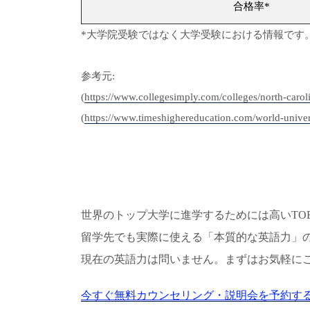
合格率*
*大学院受験ではなく大学受験における情報です
参考元:
(
https://www.collegesimply.com/colleges/north-carolin
(
https://www.timeshighereducation.com/world-universi
世界のトップ大学に進学するためには高いTOEF
留学先でも実際に使える「本質的な英語力」
現在の英語力は問いません。まずはお気軽に
今すぐ無料カウンセリング・説明会を予約する