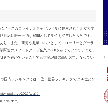
9年にノースカロライナ州チャペルヒルに創立された州立大学
18世紀に唯一公的な機関として学位を授与した大学です。
あり、また、研究や起業のハブとして、ローリーとダーラ
学関連のスタートアップ企業は600を超えています。また、
L
研究を進めていることでも大変評価の高い大学となってい
20年のアメリカ国内ランキングでは33位、世界ランキングでは56位とな
sity-rankings/2020/world-
c/cols/stats
)