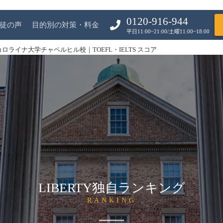
0120-916-944
徒の声
目的別の対策・料金
平日11:00~21:00/土曜11:00~18:00
ロライナ大学チャペルヒル校｜TOEFL・IELTS スコア
LIBERTY独自ランキング
RANKING