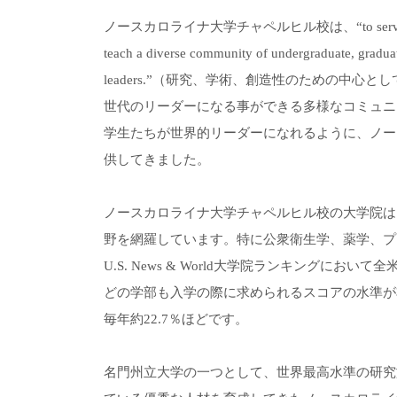
ノースカロライナ大学チャペルヒル校は、“to serve as a center 
teach a diverse community of undergraduate, graduat
leaders.”（研究、学術、創造性のための中
世代のリーダーになる事ができる多様なコミュニ
学生たちが世界的リーダーになれるように、ノー
供してきました。
ノースカロライナ大学チャペルヒル校の大学院は
野を網羅しています。特に公衆衛生学、薬学、プ
U.S. News & World大学院ランキングにおい
どの学部も入学の際に求められるスコアの水準が
毎年約22.7％ほどです。
名門州立大学の一つとして、世界最高水準の研究